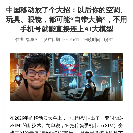
中国移动放了个大招：以后你的空调、
玩具、眼镜，都可能“自带大脑”，不用
手机号就能直接连上AI大模型
作者:
智享AI
发布日期:
2026/5/11
阅读时间:
3
分钟
在2026年的移动云大会上，中国移动推出了一套叫“AI-
eSIM”的新技术。简单说，它把传统手机卡（eSIM）变
成了AI的专属“身份证”和“账号”。只要设备装上这种芯