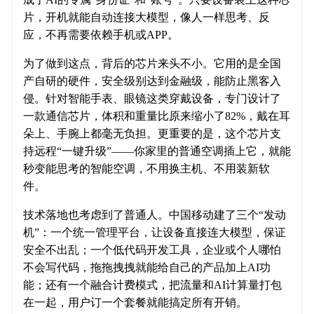
片，开机就能自动连接大模型，像人一样思考、反
应，不再需要依赖手机或APP。
为了做到这点，背后的芯片来头不小。它用的是全国
产自研的硬件，安全级别达到金融级，能防止黑客入
侵。针对智能手表、眼镜这类穿戴设备，专门设计了
一款通信芯片，体积和重量比原来缩小了82%，戴在耳
朵上、手腕上都毫无负担。更重要的是，这个芯片支
持远程“一键升级”——你家里的普通空调插上它，就能
秒变能思考的智能空调，不用换主机、不用装新软
件。
技术落地也考虑到了普通人。中国移动建了三个“发动
机”：一个统一管理平台，让设备直接连大模型，保证
安全不出乱；一个低代码开发工具，企业或个人哪怕
不会写代码，拖拖拽拽就能给自己的产品加上AI功
能；还有一个融合计费模式，把流量和AI计算量打包
在一起，用户订一个套餐就能搞定所有开销。