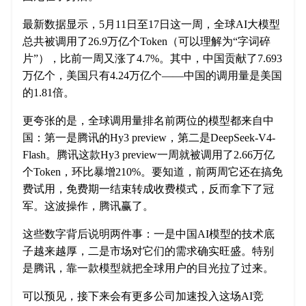
最新数据显示，5月11日至17日这一周，全球AI大模型
总共被调用了26.9万亿个Token（可以理解为“字词碎
片”），比前一周又涨了4.7%。其中，中国贡献了7.693
万亿个，美国只有4.24万亿个——中国的调用量是美国
的1.81倍。
更夸张的是，全球调用量排名前两位的模型都来自中
国：第一是腾讯的Hy3 preview，第二是DeepSeek-V4-
Flash。腾讯这款Hy3 preview一周就被调用了2.66万亿
个Token，环比暴增210%。要知道，前两周它还在搞免
费试用，免费期一结束转成收费模式，反而拿下了冠
军。这波操作，腾讯赢了。
这些数字背后说明两件事：一是中国AI模型的技术底
子越来越厚，二是市场对它们的需求确实旺盛。特别
是腾讯，靠一款模型就把全球用户的目光拉了过来。
可以预见，接下来会有更多公司加速投入这场AI竞