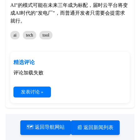
AI"的模式可能在未来三年成为标配，届时云平台将变
成AI时代的"发电厂"，而普通开发者只需要会提需求
就行。
ai
tech
tool
精选评论
评论加载失败
发表讨论 »
🗺️ 返回导航网站
📰 返回新闻列表