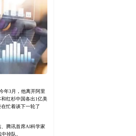
。今年3月，他离开阿里
本和红杉中国各出1亿美
经在忙着谈下一轮了
杰、腾讯首席AI科学家
战中掉队。