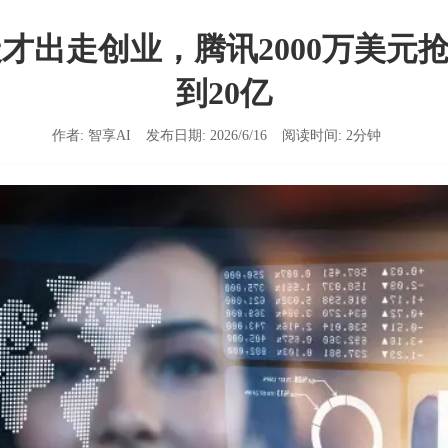
天才出走创业，腾讯2000万美元
到20亿
作者:
智享AI
发布日期:
2026/6/16
阅读时间:
2
分钟