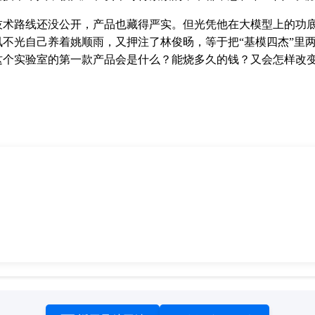
技术路线还没公开，产品也藏得严实。但光凭他在大模型上的功
讯不光自己养着姚顺雨，又押注了林俊旸，等于把“基模四杰”里
这个实验室的第一款产品会是什么？能烧多久的钱？又会怎样改变