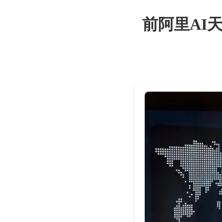
前阿里AI