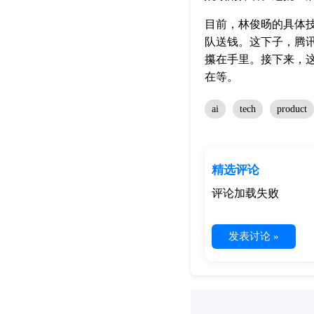
目前，林俊旸的具体
队送钱。这下子，腾
攥在手里。接下来，
在等。
ai
tech
product
精选评论
评论加载失败
发表讨论 »