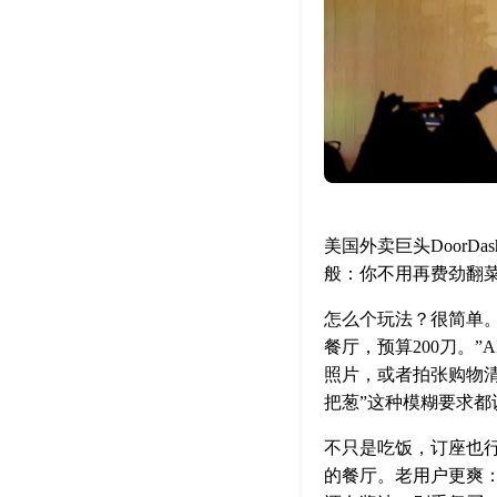
美国外卖巨头DoorDa
般：你不用再费劲翻
怎么个玩法？很简单。
餐厅，预算200刀。
照片，或者拍张购物
把葱”这种模糊要求都
不只是吃饭，订座也
的餐厅。老用户更爽