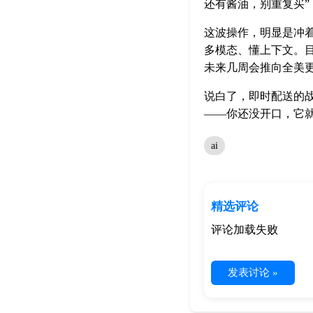
还有酱油，别重复买”
这波操作，明显是冲着Ube
多模态、懂上下文。目前
未来几周会推向全美
说白了，即时配送的
——你还没开口，它
ai
精选评论
评论加载失败
发表讨论 »