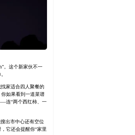
ash”。这个新家伙不一
单。
我找家适合四人聚餐的
，你如果看到一道菜谱
—连“两个西红柿、一
能搜出市中心还有空位
，它还会提醒你“家里