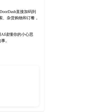
DoorDash直接加码到
厅搜索、杂货购物和订餐，
AI读懂你的小心思
的事。