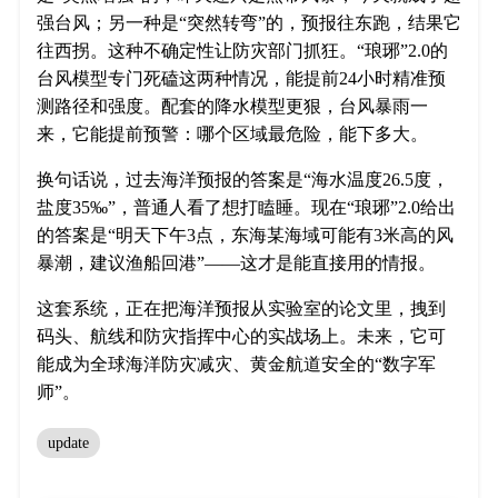
强台风；另一种是“突然转弯”的，预报往东跑，结果它
往西拐。这种不确定性让防灾部门抓狂。“琅琊”2.0的
台风模型专门死磕这两种情况，能提前24小时精准预
测路径和强度。配套的降水模型更狠，台风暴雨一
来，它能提前预警：哪个区域最危险，能下多大。
换句话说，过去海洋预报的答案是“海水温度26.5度，
盐度35‰”，普通人看了想打瞌睡。现在“琅琊”2.0给出
的答案是“明天下午3点，东海某海域可能有3米高的风
暴潮，建议渔船回港”——这才是能直接用的情报。
这套系统，正在把海洋预报从实验室的论文里，拽到
码头、航线和防灾指挥中心的实战场上。未来，它可
能成为全球海洋防灾减灾、黄金航道安全的“数字军
师”。
update