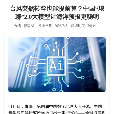
台风突然转弯也能提前算？中国“琅
琊”2.0大模型让海洋预报更聪明
作者:
智享AI
发布日期:
2026/6/8
阅读时间:
3
分钟
6月6日，青岛，第四届中国数字地球大会开幕。中国
科学院海洋研究所当场甩出一张“王炸”——全球海洋现