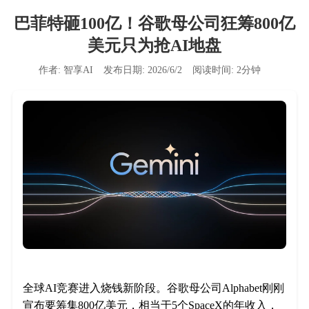
巴菲特砸100亿！谷歌母公司狂筹800亿
美元只为抢AI地盘
作者:
智享AI
发布日期:
2026/6/2
阅读时间:
2
分钟
全球AI竞赛进入烧钱新阶段。谷歌母公司Alphabet刚刚
宣布要筹集800亿美元，相当于5个SpaceX的年收入，