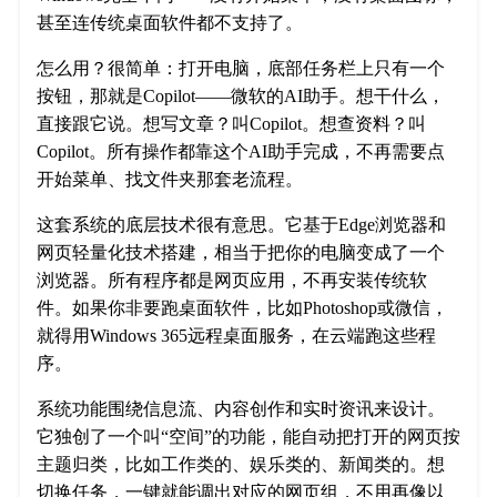
甚至连传统桌面软件都不支持了。
怎么用？很简单：打开电脑，底部任务栏上只有一个
按钮，那就是Copilot——微软的AI助手。想干什么，
直接跟它说。想写文章？叫Copilot。想查资料？叫
Copilot。所有操作都靠这个AI助手完成，不再需要点
开始菜单、找文件夹那套老流程。
这套系统的底层技术很有意思。它基于Edge浏览器和
网页轻量化技术搭建，相当于把你的电脑变成了一个
浏览器。所有程序都是网页应用，不再安装传统软
件。如果你非要跑桌面软件，比如Photoshop或微信，
就得用Windows 365远程桌面服务，在云端跑这些程
序。
系统功能围绕信息流、内容创作和实时资讯来设计。
它独创了一个叫“空间”的功能，能自动把打开的网页按
主题归类，比如工作类的、娱乐类的、新闻类的。想
切换任务，一键就能调出对应的网页组，不用再像以