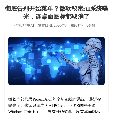
彻底告别开始菜单？微软秘密AI系统曝
光，连桌面图标都取消了
作者:
智享AI
发布日期:
2026/7/5
阅读时间:
2
分钟
微软内部代号Project Aion的全新AI操作系统，最近被
曝光了。这套系统专为AI PC设计，但它的样子跟
Windows完全不同——没有开始菜单，没有桌面图标，