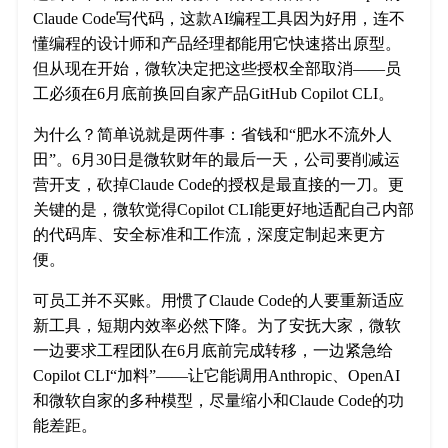
Claude Code写代码，这款AI编程工具因为好用，连不
懂编程的设计师和产品经理都能用它快速搭出原型。
但从现在开始，微软决定把这些授权全部取消——员
工必须在6月底前换回自家产品GitHub Copilot CLI。
为什么？简单说就是两件事：省钱和“肥水不流外人
田”。6月30日是微软财年的最后一天，公司要削减运
营开支，砍掉Claude Code的授权是最直接的一刀。更
关键的是，微软觉得Copilot CLI能更好地适配自己内部
的代码库、安全标准和工作流，深度定制起来更方
便。
可员工并不买账。用惯了Claude Code的人要重新适应
新工具，短期内效率必然下降。为了安抚大家，微软
一边要求工程团队在6月底前完成转移，一边紧急给
Copilot CLI“加料”——让它能调用Anthropic、OpenAI
和微软自家的多种模型，尽量缩小和Claude Code的功
能差距。