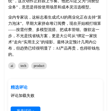
统”，这次动作正好跟上节奏。他把AI定义为“消费型
业务”，意思是得按使用场景和成本灵活选模型。
业内专家说，这标志着生成式AI的商业化正在去掉“算
力泡沫”。早期大家拼命堆订阅费，现在开始精打细算
——按需付费、多模型混搭、把成本管细。微软这一
步，不光是找省钱方案，更是大公司从“绑定一家技
术”走向“实用主义”的缩影。最终决定预计几周内公
布，但趋势已经很明显了：AI产品再贵，也得听钱包
的。
ai
tech
product
精选评论
评论加载失败
发表讨论 »