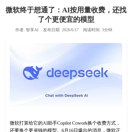
微软终于想通了：AI按用量收费，还找
了个更便宜的模型
作者:
智享AI
发布日期:
2026/6/17
阅读时间:
3
分钟
微软打算给它的AI助手Copilot Cowork换个收费方式，
还要换个更省钱的模型。6月16日爆出的消息，微软正