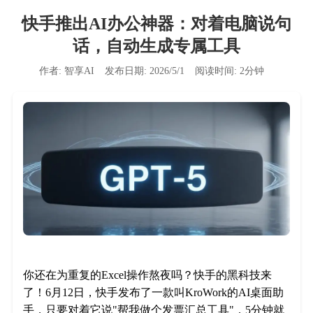
快手推出AI办公神器：对着电脑说句
话，自动生成专属工具
作者:
智享AI
发布日期:
2026/5/1
阅读时间:
2
分钟
你还在为重复的Excel操作熬夜吗？快手的黑科技来
了！6月12日，快手发布了一款叫KroWork的AI桌面助
手，只要对着它说"帮我做个发票汇总工具"，5分钟就