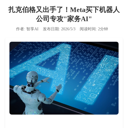
扎克伯格又出手了！Meta买下机器人
公司专攻"家务AI"
作者:
智享AI
发布日期:
2026/5/3
阅读时间:
2
分钟