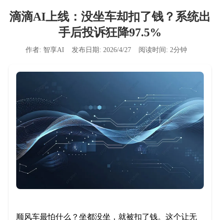
滴滴AI上线：没坐车却扣了钱？系统出
手后投诉狂降97.5%
作者:
智享AI
发布日期:
2026/4/27
阅读时间:
2
分钟
顺风车最怕什么？坐都没坐，就被扣了钱。这个让无