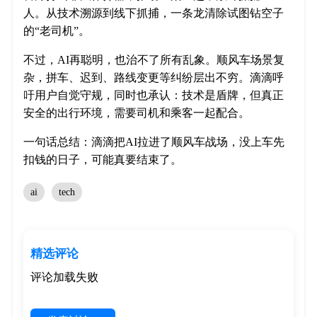
人。从技术溯源到线下抓捕，一条龙清除试图钻空子
的“老司机”。
不过，AI再聪明，也治不了所有乱象。顺风车场景复
杂，拼车、迟到、路线变更等纠纷层出不穷。滴滴呼
吁用户自觉守规，同时也承认：技术是盾牌，但真正
安全的出行环境，需要司机和乘客一起配合。
一句话总结：滴滴把AI拉进了顺风车战场，没上车先
扣钱的日子，可能真要结束了。
ai
tech
精选评论
评论加载失败