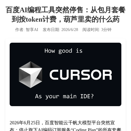
百度AI编程工具突然停售：从包月套餐
到按token计费，葫芦里卖的什么药
作者:
智享AI
发布日期:
2026/6/28
阅读时间:
3
分钟
2026年6月25日，百度智能云千帆大模型平台突然宣
布：停止旗下AI编码订阅服务“Coding Plan”的所有套餐