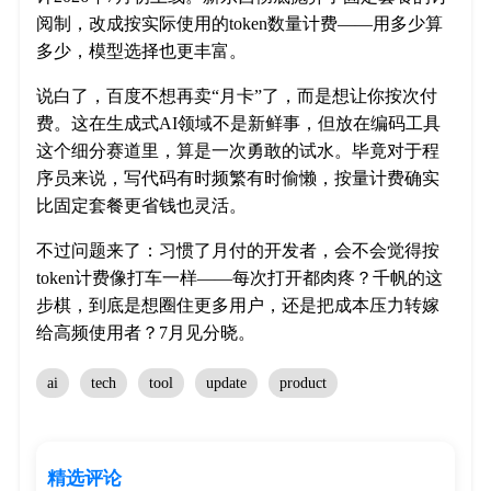
阅制，改成按实际使用的token数量计费——用多少算
多少，模型选择也更丰富。
说白了，百度不想再卖“月卡”了，而是想让你按次付
费。这在生成式AI领域不是新鲜事，但放在编码工具
这个细分赛道里，算是一次勇敢的试水。毕竟对于程
序员来说，写代码有时频繁有时偷懒，按量计费确实
比固定套餐更省钱也灵活。
不过问题来了：习惯了月付的开发者，会不会觉得按
token计费像打车一样——每次打开都肉疼？千帆的这
步棋，到底是想圈住更多用户，还是把成本压力转嫁
给高频使用者？7月见分晓。
ai
tech
tool
update
product
精选评论