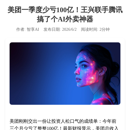
美团一季度少亏100亿！王兴联手腾讯
搞了个AI外卖神器
作者:
智享AI
发布日期:
2026/6/2
阅读时间:
2
分钟
美团刚刚交出一份让投资人松口气的成绩单：今年前
三个月少亏了整整100亿！最新财报显示，美团总收入