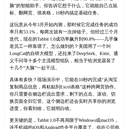
脑”的智能助手。你告诉它想干什么，它就能自己点鼠
标、翻网页、填表格，10秒内搞定基础任务。
这玩意从今年3月开始内测，那时候它完成任务的成功
率只有53.1%，每两次就有一次掉链子。但经过三个月
迭代，现在的Tabbit 1.0成功率飙升到90.8%——几乎像
老员工一样靠谱了。怎么做到的？美团用了一个叫
LongCat的自研大模型，还拉来了DeepSeek、Kimi、通
义千问等十多个主流模型组队，相当于给浏览器装了
十几个“大脑”一起干活。
具体有多快？现场演示中，它能在10秒内完成“从淘宝
复制商品信息，再粘贴到Excel表格”这种跨网页协作。
你只需要在侧边栏说出需求，剩下的点击、滚动、切
换页面全归它管。这个侧边栏还会实时共享你的浏览
进度，你看到啥，它就明白啥。
更关键的是，Tabbit 1.0不再局限于Windows或macOS，
连手机端的iOS和Android也全平台覆盖了。你在公司电