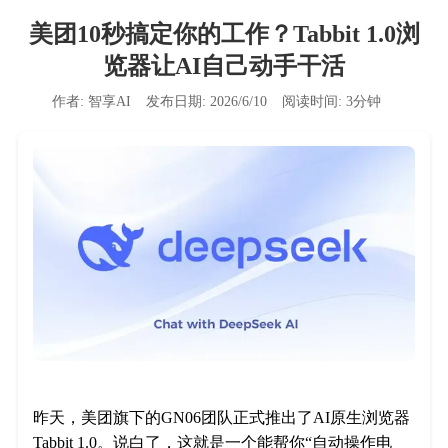
美团10秒搞定你的工作？Tabbit 1.0浏
览器让AI自己动手干活
作者:
智享AI
发布日期:
2026/6/10
阅读时间:
3
分钟
昨天，美团旗下的GN06团队正式推出了AI原生浏览器
Tabbit 1.0。说白了，这就是一个能帮你“自动操作电