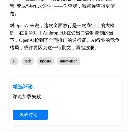
管”变成“协作式评估”——你查我，我帮你查得更清
楚。
对OpenAI来说，这次全面放行是一次商业上的大松
绑。在竞争对手Anthropic还在受出口管制牵制的当
下，OpenAI抢到了全面推广的通行证。AI行业的竞争
格局，或许要因为这一纸批文，再起波澜。
ai
tech
update
innovation
精选评论
评论加载失败
发表讨论 »