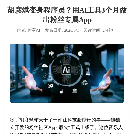
胡彦斌变身程序员？用AI工具3个月做
出粉丝专属App
作者:
智享AI
发布日期:
2026/6/1
阅读时间:
2
分钟
歌手胡彦斌昨天干了一件让科技圈惊讶的事——他独
立开发的粉丝社区App"彦火"正式上线了。这位音乐人