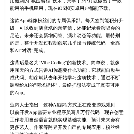
用最新的"氛围编程"技术，只学了3个月就做出了一款
能用的手机应用，现在iOS和安卓用户都能下载。
这款App就像粉丝们的专属俱乐部。每天签到能积分升
级，可以收到胡彦斌的亲笔信，还能记录看演唱会的
足迹。未来还会新增问答、演出动态等功能。最特别
的是，整个开发过程胡彦斌几乎没写传统代码，全靠
和AI"对话"完成。
这背后是名为"Vibe Coding"的新技术。简单说，就像
用聊天的方式告诉AI你想要什么功能，它就能自动生
成代码。胡彦斌从去年开始学习这项技术，通过不断
调整给AI的"需求描述"，最终把想法变成了真实可用
的App。
业内人士指出，这种AI编程方式正在改变游戏规则。
以前开发App需要专业程序员写几万行代码，现在创意
工作者用自然语言就能实现基础功能。预计未来会有
更多艺人、作家等跨界开发自己的专属应用，粉丝经