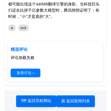
都可能出现这个440MB翻译引擎的身影。当科技巨头
们还在比拼千亿参数大模型时，腾讯悄悄证明了：有
时候，"小"才是真的"大"。
ai
tech
精选评论
评论加载失败
发表讨论 »
🗺️ 返回导航网站
📰 返回新闻列表