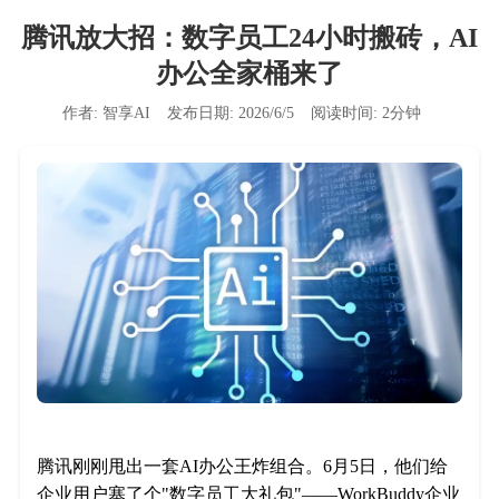
腾讯放大招：数字员工24小时搬砖，AI
办公全家桶来了
作者:
智享AI
发布日期:
2026/6/5
阅读时间:
2
分钟
腾讯刚刚甩出一套AI办公王炸组合。6月5日，他们给
企业用户塞了个"数字员工大礼包"——WorkBuddy企业