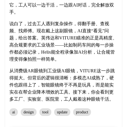
它，工人可以一边干活，一边跟AI对话，完全解放双
手。
说白了，过去工人遇到复杂操作，得翻手册、查视
频、找师傅。现在戴上这副眼镜，AI直接“看见”问
题，给出答案。英伟达和VITURE瞄准的正是高精度、
高合规要求的工业场景——比如制药车间的每一步操
作都必须记录，Helix能全程录像加AI分析，让合规管
理变得像拍照一样简单。
从消费级AR眼镜到工业级AI眼镜，VITURE这一步跳
得挺大。但背后的逻辑很清晰：多模态AI成熟了，硬
件也跟得上了，智能眼镜终于不再是玩具，而是能实
实在在帮企业降本增效的工具。接下来，你会看到更
多工厂、实验室、医院里，工人戴着这种眼镜干活。
ai
design
tool
update
product