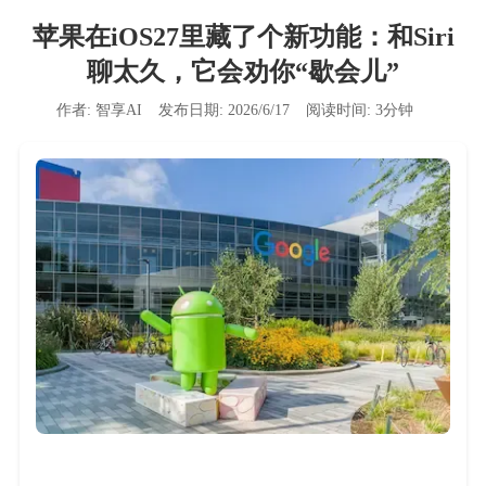
苹果在iOS27里藏了个新功能：和Siri
聊太久，它会劝你“歇会儿”
作者:
智享AI
发布日期:
2026/6/17
阅读时间:
3
分钟