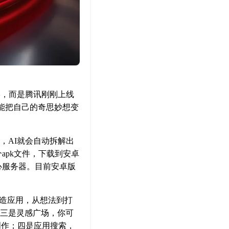
影，而是腾讯刚刚上线
都能把自己的奇思妙想变
，AI就会自动拆解出
apk文件，下载到安卓
心服务器。目前安卓版
创造应用，从想法到打
；三是灵感广场，你可
创作；四是应用搜索，