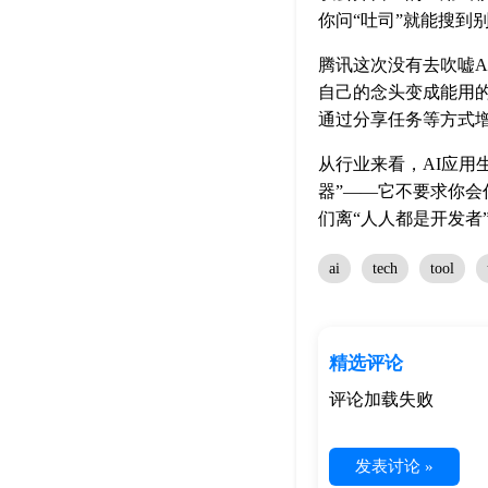
你问“吐司”就能搜到
腾讯这次没有去吹嘘A
自己的念头变成能用
通过分享任务等方式
从行业来看，AI应用
器”——它不要求你会
们离“人人都是开发者
ai
tech
tool
精选评论
评论加载失败
发表讨论 »