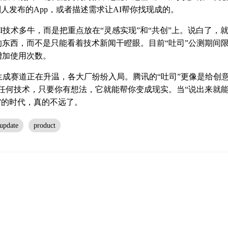
别人发布的App，或者描述需求让AI帮你找现成的。
I技术多牛，而是把重点放在“灵感实现”和“共创”上。说白了，
的东西，而不是只能看着技术新闻干瞪眼。目前“吐司”公测期间
增加使用次数。
生成赛道正在升温，各大厂纷纷入局。腾讯的“吐司”更像是给创
任何技术，只要你有想法，它就能帮你变成现实。当“说出来就能
”的时代，真的不远了。
update
product