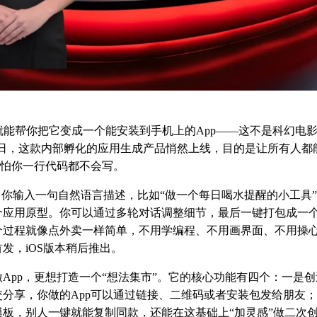
就能帮你把它变成一个能安装到手机上的App——这不是科幻电
15日，这款内部孵化的应用生成产品悄然上线，目的是让所有人
哪怕你一行代码都不会写。
：你输入一句自然语言描述，比如“做一个每日喝水提醒的小工具”
应用原型。你可以通过多轮对话调整细节，最后一键打包成一个
个过程就像点外卖一样简单，不用学编程、不用画界面、不用操
发，iOS版本稍后推出。
App，更想打造一个“想法集市”。它的核心功能有四个：一是
分享，你做的App可以通过链接、二维码或者安装包发给朋友
模板，别人一键就能复制同款，还能在这基础上“加灵感”做二次