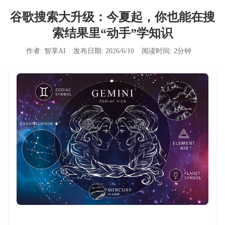
谷歌搜索大升级：今夏起，你也能在搜
索结果里“动手”学知识
作者:
智享AI
发布日期:
2026/6/10
阅读时间:
2
分钟