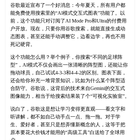
谷歌最近宣布了一个好消息：今年夏天，所有用户都
能免费使用搜索里的“AI模式交互式图表”功能了。以
前，这个功能只对订阅了AI Mode Pro和Ultra的付费用
户开放。现在，只要你用谷歌搜索，就能直接生成动
态图表，甚至还能手动调整它，边看边学，再也不用
死记硬背。
这个功能怎么用？举个例子，你搜索“不同的足球阵
型”，AI模式不仅会画出一张清晰的阵型图，还能让你
拖动球员，自己试试4-3-3和4-4-2的区别。图表下面，
还会给你补充一堆背景知识，比如为什么某个阵型适
合防守。谷歌说，这背后的技术来自Gemini的交互式
图像能力，相当于给搜索结果装了个“可视化实验室”。
说白了，谷歌这是想让学习变得更直观——看文字和
听讲解，都不如自己动手点一点、拖一拖。对于学
生、爱好者，甚至只是想弄懂新概念的人，这等于把
原本要花大价钱才能用的“高级工具”白送给了全球用