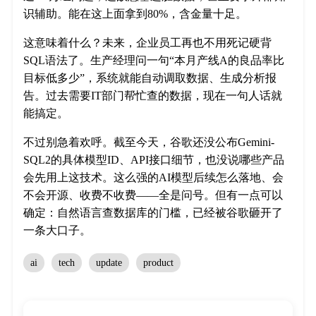
识辅助。能在这上面拿到80%，含金量十足。
这意味着什么？未来，企业员工再也不用死记硬背
SQL语法了。生产经理问一句“本月产线A的良品率比
目标低多少”，系统就能自动调取数据、生成分析报
告。过去需要IT部门帮忙查的数据，现在一句人话就
能搞定。
不过别急着欢呼。截至今天，谷歌还没公布Gemini-
SQL2的具体模型ID、API接口细节，也没说哪些产品
会先用上这技术。这么强的AI模型后续怎么落地、会
不会开源、收费不收费——全是问号。但有一点可以
确定：自然语言查数据库的门槛，已经被谷歌砸开了
一条大口子。
ai
tech
update
product