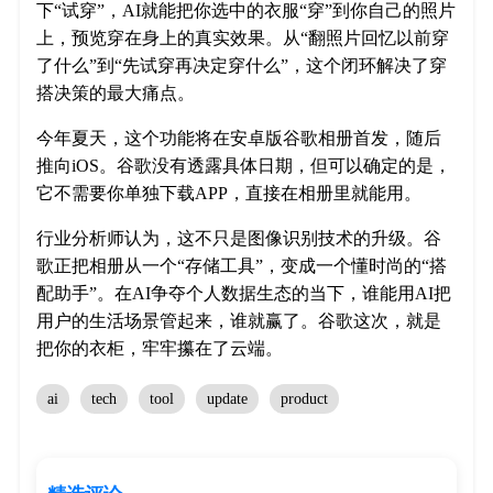
下“试穿”，AI就能把你选中的衣服“穿”到你自己的照片
上，预览穿在身上的真实效果。从“翻照片回忆以前穿
了什么”到“先试穿再决定穿什么”，这个闭环解决了穿
搭决策的最大痛点。
今年夏天，这个功能将在安卓版谷歌相册首发，随后
推向iOS。谷歌没有透露具体日期，但可以确定的是，
它不需要你单独下载APP，直接在相册里就能用。
行业分析师认为，这不只是图像识别技术的升级。谷
歌正把相册从一个“存储工具”，变成一个懂时尚的“搭
配助手”。在AI争夺个人数据生态的当下，谁能用AI把
用户的生活场景管起来，谁就赢了。谷歌这次，就是
把你的衣柜，牢牢攥在了云端。
ai
tech
tool
update
product