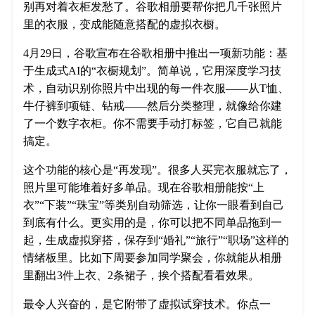
别再对着衣柜发愁了。谷歌相册要帮你把几千张照片
里的衣服，变成能随意搭配的虚拟衣橱。
4月29日，谷歌宣布在谷歌相册中推出一项新功能：基
于生成式AI的“衣橱规划”。简单说，它用深度学习技
术，自动识别你照片中出现的每一件衣服——从T恤、
牛仔裤到项链、钻戒——然后分类整理，就像给你建
了一个数字衣柜。你不需要手动打标签，它自己就能
搞定。
这个功能的核心是“再发现”。很多人买完衣服就忘了，
照片里可能堆着好多单品。现在谷歌相册能按“上
衣”“下装”“珠宝”等类别自动筛选，让你一眼看到自己
到底有什么。更实用的是，你可以把不同单品拖到一
起，生成虚拟穿搭，保存到“婚礼”“旅行”“职场”这样的
情绪板里。比如下周要参加同学聚会，你就能从相册
里翻出3件上衣、2条裙子，挨个搭配看看效果。
最令人兴奋的，是它附带了虚拟试穿技术。你点一