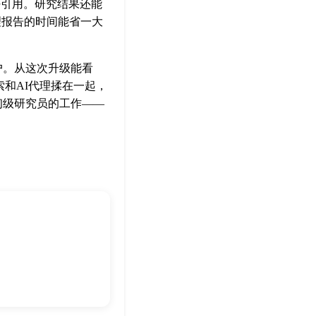
注好引用。研究结果还能
整理报告的时间能省一大
业用户。从这次升级能看
搜索和AI代理揉在一起，
初级研究员的工作——