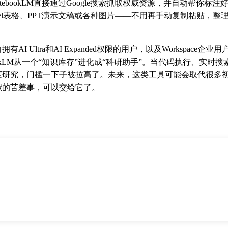
tebookLM直接通过Google搜索抓取权威资源，并自动帮你标
xcel表格、PPT演示文稿或各种图片——不用再手动复制粘贴，
AI Ultra和AI Expanded权限的用户，以及Workspace企
ookLM从一个“知识库存”进化成“科研助手”。当代码执行、实时
度研究，门槛一下子被拉高了。未来，这类工具可能会取代很多
献的苦差事，可以交给它了。