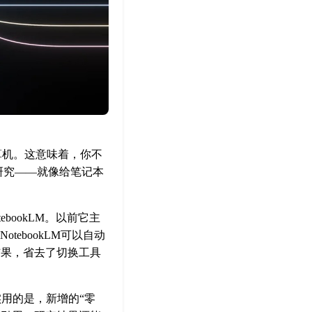
计算机。这意味着，你不
研究——就像给笔记本
tebookLM。以前它主
ebookLM可以自动
结果，省去了切换工具
实用的是，新增的“零