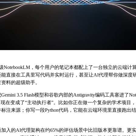
级NotebookLM，每个用户的笔记本都配上了一台独立的云端
还能直接在工具里写代码并实时运行，甚至让AI代理帮你做深度
查资料的超级助手。
ini 3.5 Flash模型和谷歌内部的Antigravity编码工具塞进了No
现在变成了“主动执行者”。比如你正在做一个复杂的学术项目，Not
标注来源；你写一段Python代码，它能在云端环境里直接跑出
加入的AI代理架构在约65%的评估场景中比旧版本更靠谱。更