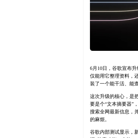
6月10日，谷歌宣布升
仅能用它整理资料，
装了一个能干活、能
这次升级的核心，是把Gem
要是个“文本摘要器”，
搜索全网最新信息，并
的麻烦。
谷歌内部测试显示，新