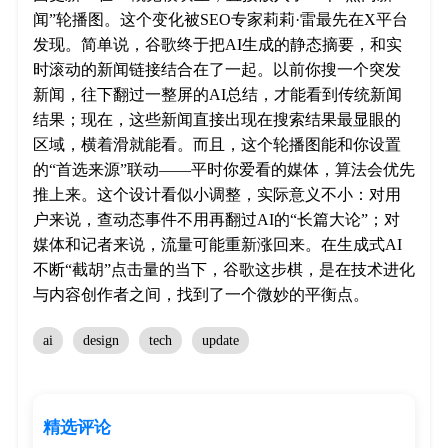
闻”轮播图。这个变化被SEO专家莉莉·雷最先在X平台
发现。简单说，谷歌终于把AI生成的静态摘要，和实
时滚动的新闻链接结合在了一起。以前你搜一个突发
新闻，往下翻过一整屏的AI总结，才能看到传统新闻
结果；现在，这些新闻直接出现在搜索结果最显眼的
区域，横着滑就能看。而且，这个轮播图能和你设置
的“首选来源”联动——平时你爱看的媒体，算法会优先
推上来。这个设计看似小调整，实际意义不小：对用
户来说，查动态事件不用再翻过AI的“长篇大论”；对
媒体和记者来说，流量可能重新涨回来。在生成式AI
不断“截胡”点击量的当下，谷歌这步棋，是在技术进化
与内容创作者之间，找到了一个微妙的平衡点。
ai
design
tech
update
精选评论