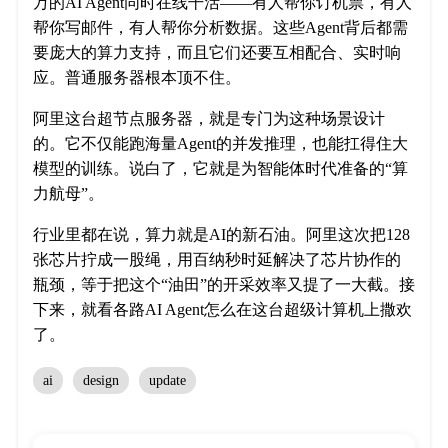
万的AI Agent同时在线干活——有人帮你订机票，有人
帮你写邮件，有人帮你分析数据。这些Agent背后都需
要庞大的算力支持，而且它们还要互相配合、实时响
应。普通服务器根本顶不住。
阿里这台超节点服务器，就是专门为这种场景设计
的。它不仅能跑海量Agent的并发推理，也能扛得住大
模型的训练。说白了，它就是为智能体时代准备的“算
力航母”。
行业里都在说，算力就是AI的新石油。阿里这次把128
张芯片拧成一股绳，用百纳秒时延解决了芯片协作的
瓶颈，等于把这个“油田”的开采效率又提了一大截。接
下来，就看各路AI Agent怎么在这台超级计算机上撒欢
了。
ai
design
update