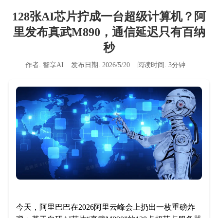
128张AI芯片拧成一台超级计算机？阿
里发布真武M890，通信延迟只有百纳
秒
作者:
智享AI
发布日期:
2026/5/20
阅读时间:
3
分钟
今天，阿里巴巴在2026阿里云峰会上扔出一枚重磅炸