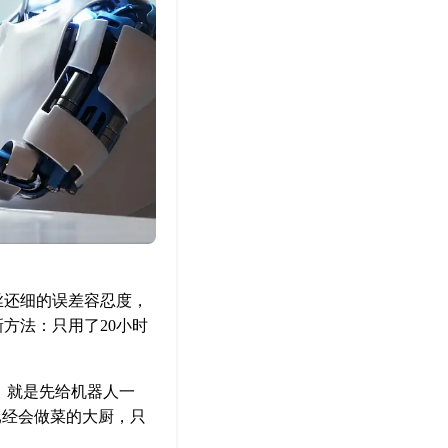
丝还细的误差容忍度，
方法：只用了20小时
白了，就是先给机器人一
已经会做菜的大厨，只