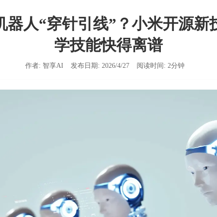
会机器人“穿针引线”？小米开源新
学技能快得离谱
作者:
智享AI
发布日期:
2026/4/27
阅读时间:
2
分钟