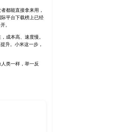
发者都能直接拿来用，
国际平台下载榜上已经
公开。
注，成本高、速度慢。
幅提升。小米这一步，
像人类一样，举一反
。