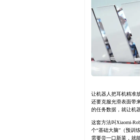
让机器人把耳机精准
还要克服光滑表面带
的任务数据，就让机
这套方法叫Xiaomi-
个“基础大脑”（预
需要尝一口新菜，就