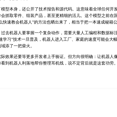
了模型本身，还公开了技术报告和源代码。这意味着全球任何开
学会抓取零件、组装产品，甚至更精细的活儿。这个模型之前在
么快速教会机器人”的方法也晒出来了，相当于把一本速成秘籍
？过去机器人要掌握一个复杂动作，需要大量人工编程和数据标
快速学习”技术一旦普及，机器人进入工厂、家庭的速度可能会大
领域添了一把柴火。
实际效果还要等更多开发者上手验证。但方向很明确：让机器人
你看到机器人利落地帮你整理耳机线，说不定背后就是这套功劳