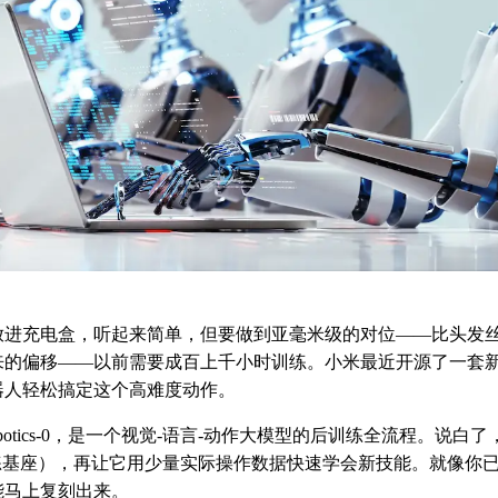
放进充电盒，听起来简单，但要做到亚毫米级的对位——比头发
来的偏移——以前需要成百上千小时训练。小米最近开源了一套新
器人轻松搞定这个高难度动作。
Robotics-0，是一个视觉-语言-动作大模型的后训练全流程。说
训练基座），再让它用少量实际操作数据快速学会新技能。就像你
能马上复刻出来。