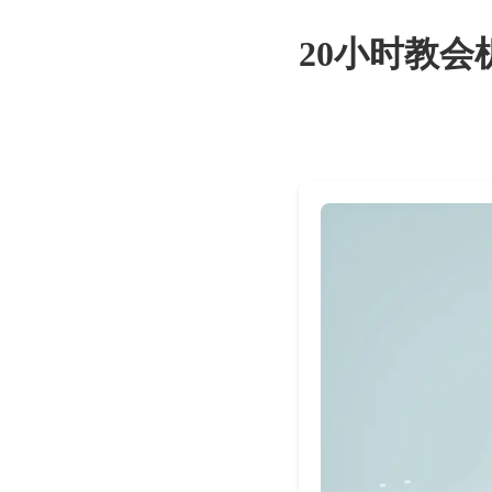
20小时教