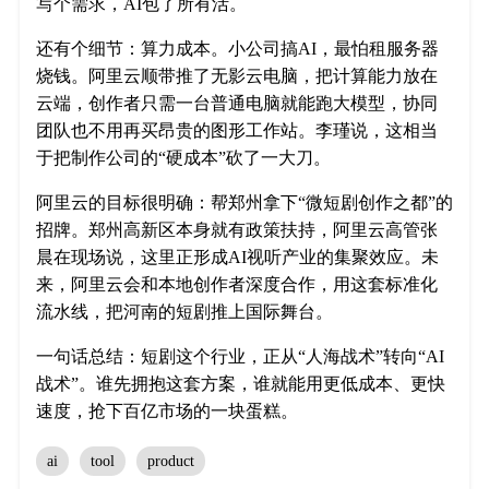
写个需求，AI包了所有活。
还有个细节：算力成本。小公司搞AI，最怕租服务器
烧钱。阿里云顺带推了无影云电脑，把计算能力放在
云端，创作者只需一台普通电脑就能跑大模型，协同
团队也不用再买昂贵的图形工作站。李瑾说，这相当
于把制作公司的“硬成本”砍了一大刀。
阿里云的目标很明确：帮郑州拿下“微短剧创作之都”的
招牌。郑州高新区本身就有政策扶持，阿里云高管张
晨在现场说，这里正形成AI视听产业的集聚效应。未
来，阿里云会和本地创作者深度合作，用这套标准化
流水线，把河南的短剧推上国际舞台。
一句话总结：短剧这个行业，正从“人海战术”转向“AI
战术”。谁先拥抱这套方案，谁就能用更低成本、更快
速度，抢下百亿市场的一块蛋糕。
ai
tool
product