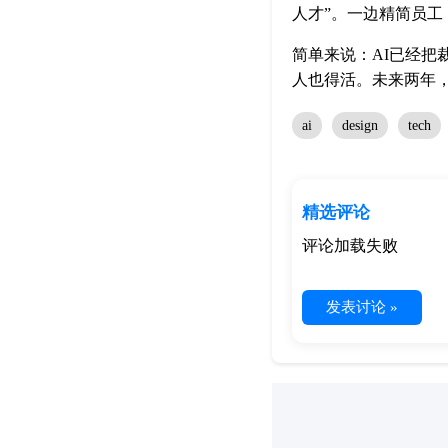
人才”。一边精简员
简单来说：AI已经
人也得活。未来两年，
ai
design
tech
精选评论
评论加载失败
发表讨论 »