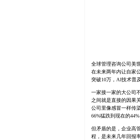
全球管理咨询公司美世
在未来两年内让自家
突破10万，AI技术
一家接一家的大公司不再
之间就是直接的因果
公司里像感冒一样传染
66%猛跌到现在的44
但矛盾的是，企业高管
程，是未来几年回报率