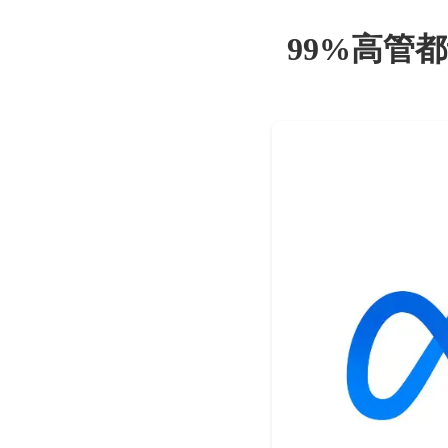
99%高管