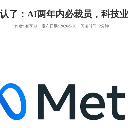
都认了：AI两年内必裁员，科技业
作者:
智享AI
发布日期:
2026/5/26
阅读时间:
2
分钟