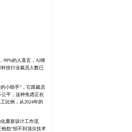
99%的人直言，AI将
球科技行业裁员人数已
活的小助手”，它跟裁员
不公平，这种焦虑正在
比例，从2024年的
动化重新设计工作流
狂抱怨“招不到顶尖技术