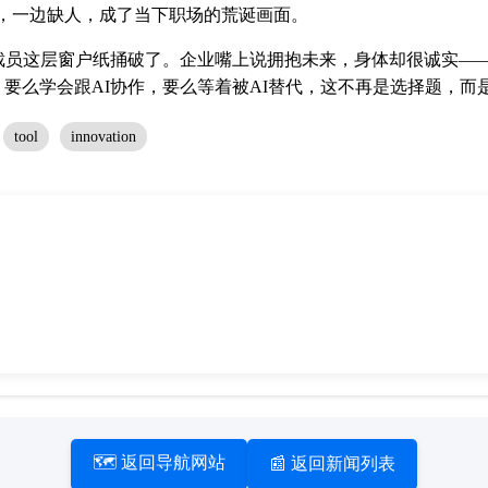
工，一边缺人，成了当下职场的荒诞画面。
把裁员这层窗户纸捅破了。企业嘴上说拥抱未来，身体却很诚实—
要么学会跟AI协作，要么等着被AI替代，这不再是选择题，而
tool
innovation
🗺️ 返回导航网站
📰 返回新闻列表