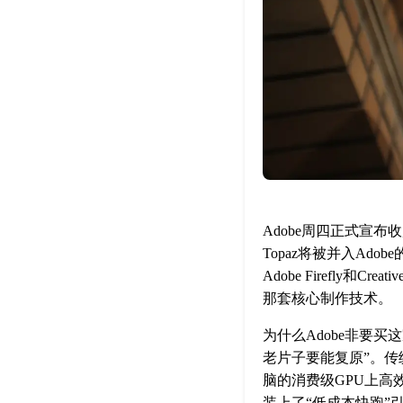
Adobe周四正式宣布
Topaz将被并入Ado
Adobe Firefly
那套核心制作技术。
为什么Adobe非要
老片子要能复原”。传
脑的消费级GPU上高效
装上了“低成本快跑”