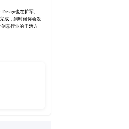
 Design也在扩军。
年完成，到时候你会发
个创意行业的干活方