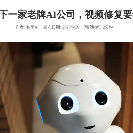
e买下一家老牌AI公司，视频修复
作者:
智享AI
发布日期:
2026/6/26
阅读时间:
2
分钟