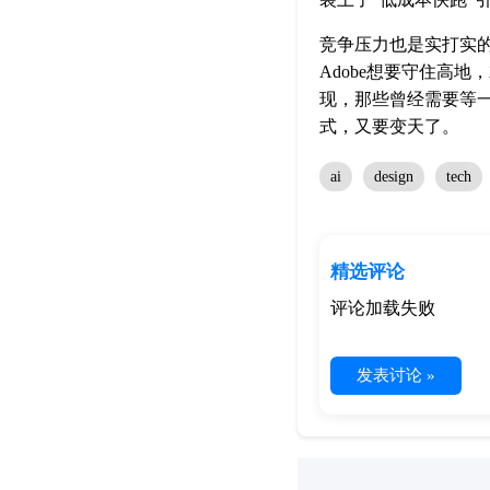
竞争压力也是实打实的。那边
Adobe想要守住高
现，那些曾经需要等
式，又要变天了。
ai
design
tech
精选评论
评论加载失败
发表讨论 »