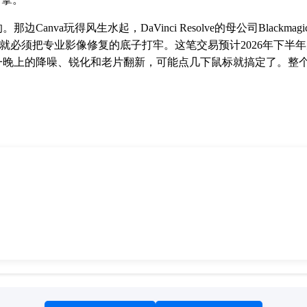
Canva玩得风生水起，DaVinci Resolve的母公司Blackmagic
地，就必须把专业影像修复的底子打牢。这笔交易预计2026年下半
一晚上的降噪、锐化和老片翻新，可能点几下鼠标就搞定了。整