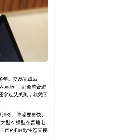
二十多年。交易完成后，
onder”，都会整合进
opaz还拿过艾美奖，就凭它
更清晰、降噪要更快、
大型AI模型在普通电
的Firefly生态直接