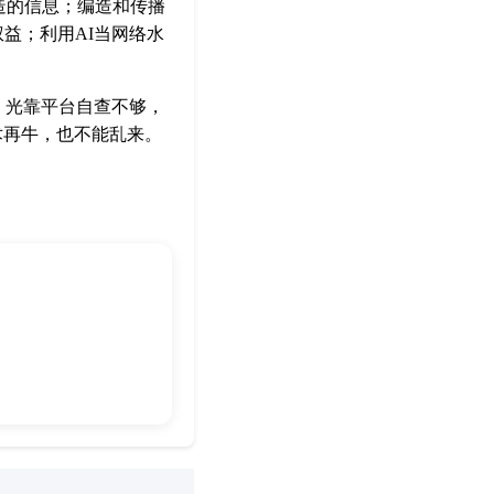
造的信息；编造和传播
益；利用AI当网络水
，光靠平台自查不够，
术再牛，也不能乱来。