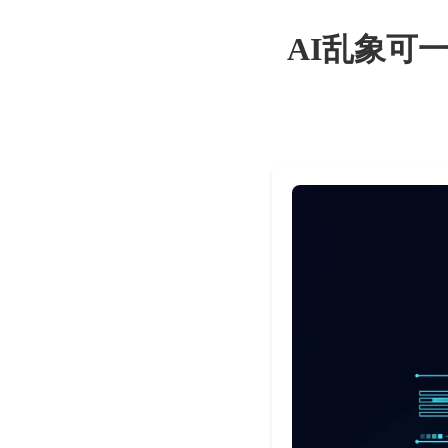
AI乱象可