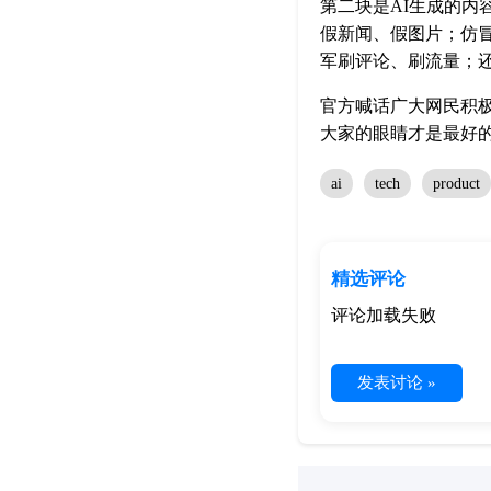
第二块是AI生成的内
假新闻、假图片；仿
军刷评论、刷流量；还
官方喊话广大网民积极
大家的眼睛才是最好的
ai
tech
product
精选评论
评论加载失败
发表讨论 »