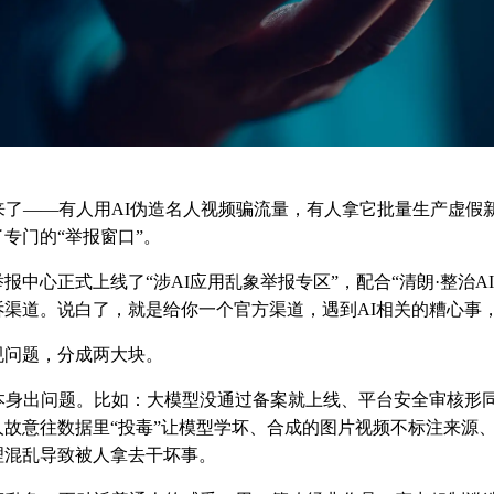
来了——有人用AI伪造名人视频骗流量，有人拿它批量生产虚假
专门的“举报窗口”。
报中心正式上线了“涉AI应用乱象举报专区”，配合“清朗·整治A
诉渠道。说白了，就是给你一个官方渠道，遇到AI相关的糟心事
规问题，分成两大块。
本身出问题。比如：大模型没通过备案就上线、平台安全审核形同
故意往数据里“投毒”让模型学坏、合成的图片视频不标注来源、
理混乱导致被人拿去干坏事。