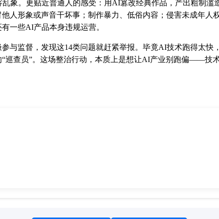
容乱象。更贴近普通人的感受：用AI篡改经典作品，产出粗制滥
冒他人形象或声音干坏事；制作暴力、低俗内容；侵害未成年人权
有一些AI产品本身违规运营。
参与监督，发现这14类问题就赶紧举报。毕竟AI技术跑得太快
“巡查员”。这场整治行动，本质上是想让AI产业别跑偏——技