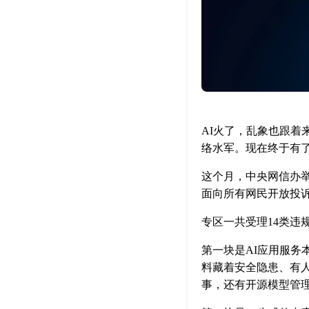
AI火了，乱象也跟着
络水军。现在终于有了
这个月，中央网信办举
面向所有网民开放投
专区一共受理14类违
第一块是AI应用服务
料藏着安全隐患、有人
事，还有开源模型管