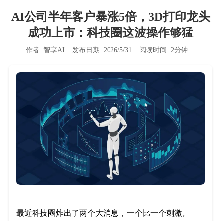
AI公司半年客户暴涨5倍，3D打印龙头
成功上市：科技圈这波操作够猛
作者:
智享AI
发布日期:
2026/5/31
阅读时间:
2
分钟
最近科技圈炸出了两个大消息，一个比一个刺激。