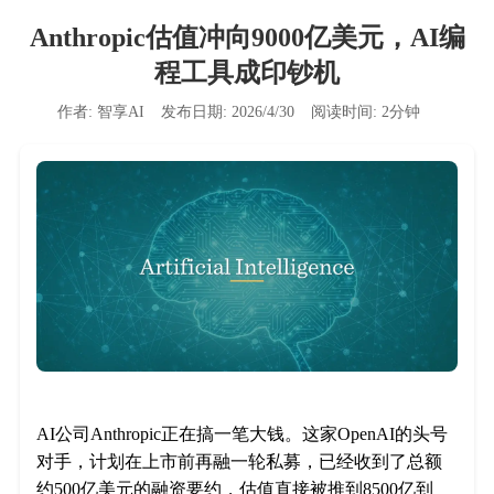
Anthropic估值冲向9000亿美元，AI编
程工具成印钞机
作者:
智享AI
发布日期:
2026/4/30
阅读时间:
2
分钟
AI公司Anthropic正在搞一笔大钱。这家OpenAI的头号
对手，计划在上市前再融一轮私募，已经收到了总额
约500亿美元的融资要约，估值直接被推到8500亿到