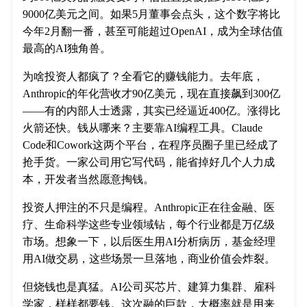
9000亿美元之间。如果5月董事会点头，这个数字将比
今年2月翻一番，甚至可能超过OpenAI，成为全球估值
最高的AI独角兽。
为啥投资人都疯了？全看它的赚钱能力。去年底，
Anthropic的年化营收才90亿美元，现在直接飙到300亿
——有的内部人士透露，其实已经逼近400亿。涨得比
火箭还快。钱从哪来？主要靠AI编程工具。Claude
Code和Cowork这两个平台，在程序员圈子里已经成了
抢手货。一家公司用它写代码，能省掉好几个人力成
本，开发者当然愿意掏钱。
投资人押注的不只是编程。Anthropic正在往金融、医
疗、生命科学这些专业领域钻，每个行业都是万亿级
市场。想象一下，以后医生用AI分析病历，基金经理
用AI做交易，这些场景一旦落地，商业价值会炸裂。
但烧钱也是真猛。AI公司买芯片、建算力集群、雇科
学家，样样都要钱。这次融的巨款，大概率就是用来