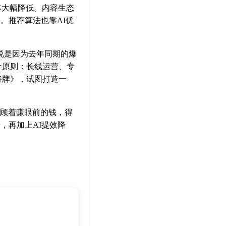
本大幅降低。内容生态
了。推荐算法也靠AI优
释说是因为去年同期的爆
个原则：长线运营、专
将牌》，试图打造一
光顾着赚眼前的钱，得
，再加上AI提效降