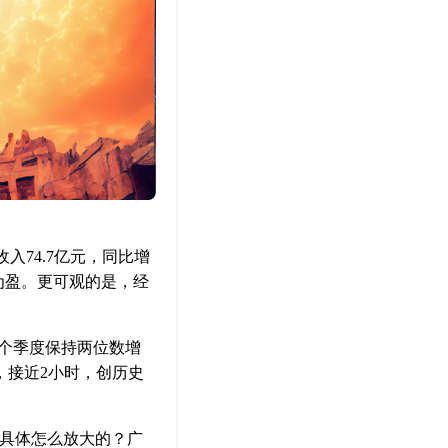
入74.7亿元，同比增
亏为盈。更可观的是，经
3个季度保持两位数增
钟，接近2小时，创历史
。具体怎么放大的？广