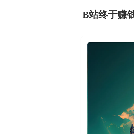
B站终于赚