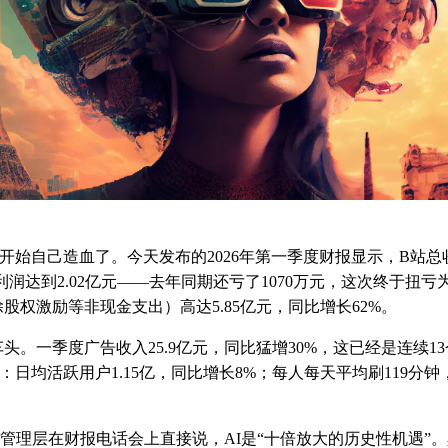
开始自己造血了。今天发布的2026年第一季度财报显示，B站总收
利润达到2.02亿元——去年同期还亏了1070万元，这次终于扭
股权激励等非现金支出）高达5.85亿元，同比增长62%。
头。一季度广告收入25.9亿元，同比猛增30%，这已经是连续1
：日均活跃用户1.15亿，同比增长8%；每人每天平均刷119分
。管理层在财报电话会上直接说，AI是“十倍放大的历史性机遇”