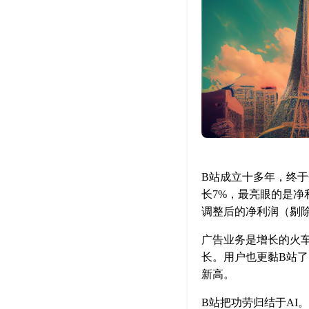
B站成立十多年，终于
长7%，最亮眼的是净
调整后的净利润（剔除
广告业务是增长的火车
长。用户也更黏B站了
新高。
B站把功劳归结于AI