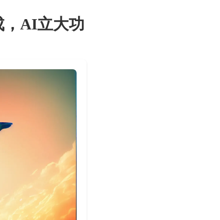
，AI立大功