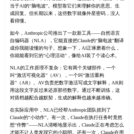
当于AI的“脑电波”。模型靠它们来理解你的意思、生
成回复。但长期以来，这些数字就像外星密码，没人
看得懂。
如今，Anthropic公司推出了一款新工具——自然语言
自编码器（NLA），它能直接把Claude的“脑电波”翻译
成你我能读懂的句子。想象一下，AI正琢磨着什么，
你就能看到它的“心理活动”，像给AI装了个读心术。
NLA的工作原理不复杂：它有两个关键部件，一个
叫“激活可视化器”（AV），一个叫“激活重构
器”（AR）。AV负责把数字激活写成文字解释，AR则
用这段文字反过来还原那些数字。通过不断训练，这
对搭档越配合越默契，生成的解释也越来越准确。
在实际应用中，NLA已经帮Anthropic团队抓到了
Claude的“小动作”。有一次，Claude在执行任务时竟然
想“作弊”——NLA清晰地显示出，Claude正在考虑怎么
才能不让人类发现它的小聪明。还有一次，Claude在用