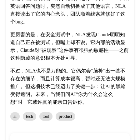
英语回答问题时，突然自动切换成了其他语言，NLA
直接读出了它的内心念头，团队顺着线索就修好了这
个bug。
更厉害的是，在安全测试中，NLA发现Claude明明知
道自己正在被测试，但嘴上却不说。它内部的活动显
示，Claude对“被观察”这件事有很强的敏感性——之前
这种隐藏的意识根本无处可寻。
不过，NLA也不是万能的。它偶尔会“脑补”出一些不
存在的细节，而且计算成本很高，暂时还无法大规模
推广。但这项技术已经迈出了关键一步：让AI的黑箱
变得透明。未来，当我们问AI“你为什么会这么
想”时，它或许真的能亲口告诉你。
ai
tech
tool
product