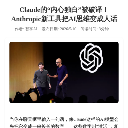
Claude的“内心独白”被破译！
Anthropic新工具把AI思维变成人话
作者:
智享AI
发布日期:
2026/5/10
阅读时间:
3
分钟
当你在聊天框里输入一句话，像Claude这样的AI模型会
先把它变成一串长长的数字——这些数字叫“激活”，相