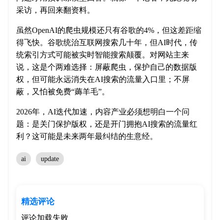
采访，再回来翻资料。
虽然OpenAI的爬虫规模还只有谷歌的4%，但这差距缩
得飞快。谷歌统治互联网搜索几十年，但AI时代，传
统索引方式可能被实时智能搜索颠覆。对网站主来
说，这是个两难选择：屏蔽爬虫，保护自己的数据版
权，但可能永远消失在AI搜索的流量入口里；不屏
蔽，又怕被免费“薅羊毛”。
2026年，AI迭代加速，内容产业必须想明白一个问
题：是关门保护版权，还是开门拥抱AI搜索的流量红
利？这可能是未来两年最纠结的生意经。
ai
update
精选评论
评论加载失败