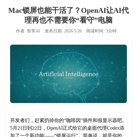
Mac锁屏也能干活了？OpenAI让AI代
理再也不需要你“看守”电脑
作者:
智享AI
发布日期:
2026/5/26
阅读时间:
3
分钟
开发者们，赶紧扔掉你的“咖啡因”插件和假显示器吧。
5月21日到22日，OpenAI正式给它的桌面代理Codex添
加了一个新功能——“锁屏运行”。简单说，就是你的