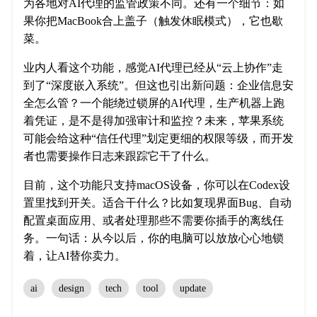
为各地对AI代理的监管政策不同。还有一个细节：如
果你把MacBook合上盖子（触发休眠模式），它也歇
菜。
业内人看这个功能，感觉AI代理已经从“云上协作”走
到了“深度嵌入系统”。但这也引出新问题：企业信息安
全怎么管？一个能绕过锁屏的AI代理，生产机器上跑
着凭证，是不是得加强审计和监控？未来，苹果系统
可能会给这种“信任代理”划定更细的权限等级，而开发
者也需要操作日志来跟踪它干了什么。
目前，这个功能只支持macOS设备，你可以在Codex设
置里找到开关。适合干什么？比如复现界面Bug、自动
配置桌面应用、或者处理那些不需要你插手的离线任
务。一句话：从今以后，你的电脑可以放放心心地锁
着，让AI替你卖力。
ai
design
tech
tool
update