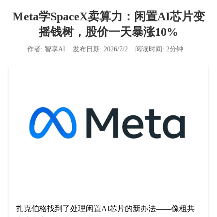
Meta学SpaceX卖算力：闲置AI芯片变
摇钱树，股价一天暴涨10%
作者:
智享AI
发布日期:
2026/7/2
阅读时间:
2
分钟
扎克伯格找到了处理闲置AI芯片的新办法——像租共