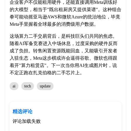
企业客户不仅能租用硬件，还能直接调用Meta训练好
的大模型，相当于"既出租厨房又提供菜谱"。这种组合
拳可能动摇亚马逊AWS和微软Azure的统治地位，毕竟
Meta手里握着全球最多的消费级用户数据。
这场算力二手交易背后，是科技巨头们共同的焦虑。
随着AI军备竞赛进入中场休息，过度采购的硬件反而
成了负担。转售闲置资源既能回血，又能吸引开发者
入驻生态，Meta这步棋或许会逼得谷歌、微软也得跟
着开"算力租赁店"。下一次当你用AI生成图片时，说
不定正跑在扎克伯格的二手芯片上。
ai
tech
update
精选评论
评论加载失败