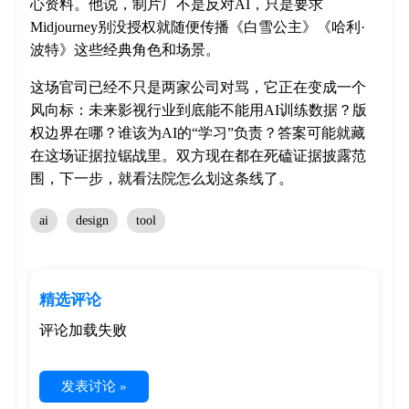
心资料。他说，制片厂不是反对AI，只是要求
Midjourney别没授权就随便传播《白雪公主》《哈利·
波特》这些经典角色和场景。
这场官司已经不只是两家公司对骂，它正在变成一个
风向标：未来影视行业到底能不能用AI训练数据？版
权边界在哪？谁该为AI的“学习”负责？答案可能就藏
在这场证据拉锯战里。双方现在都在死磕证据披露范
围，下一步，就看法院怎么划这条线了。
ai
design
tool
精选评论
评论加载失败
发表讨论 »