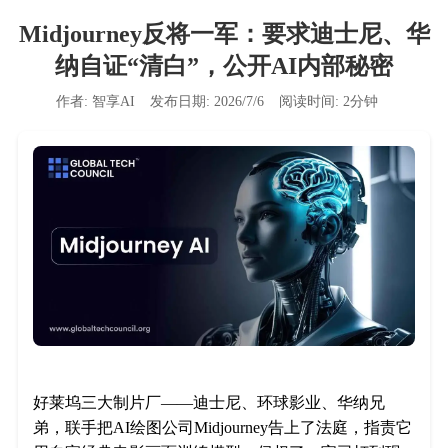
Midjourney反将一军：要求迪士尼、华
纳自证“清白”，公开AI内部秘密
作者:
智享AI
发布日期:
2026/7/6
阅读时间:
2
分钟
好莱坞三大制片厂——迪士尼、环球影业、华纳兄
弟，联手把AI绘图公司Midjourney告上了法庭，指责它