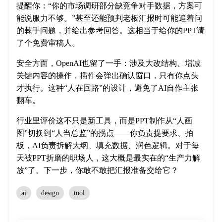
提醒你：“你的市场调研部分缺竞争对手数据，方案可
能说服力不够。”甚至还能预判老板汇报时可能追着问
的棘手问题，并给出参考回答。这相当于给你的PPT请
了个免费审稿人。
安全方面，OpenAI也留了一手：涉及大改结构、增减
关键内容的操作，插件会弹出确认窗口，只有你点头
才执行。这种“人在回路”的设计，避免了AI自作主张
翻车。
行业里评价这不只是新工具，而是PPT制作从“人画
图”切换到“人当总监”的拐点——你负责提要求、拍
板，AI负责拆解大纲、填充数据、润色逻辑。对于每
天被PPT折磨的职场人，这大概是最实在的“生产力解
放”了。下一步，你敢不敢把汇报准备交给它？
ai
design
tool