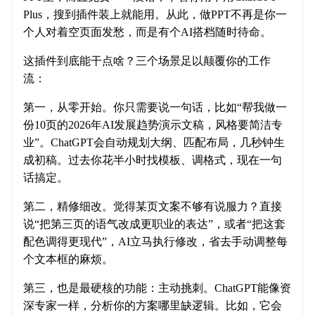
Plus，搜到插件装上就能用。从此，做PPT不再是你一
个人对着空页面发愁，而是有个AI搭档随时待命。
这插件到底能干点啥？三个场景足以颠覆你的工作
流：
第一，从零开始。你只需要说一句话，比如“帮我做一
份10页的2026年AI发展趋势演示文稿，风格要简洁专
业”。ChatGPT会自动规划大纲、匹配布局，几秒钟生
成初稿。过去你花半小时找模板、调格式，现在一句
话搞定。
第二，精修细改。觉得某页文案不够有说服力？直接
说“把第三页的语气改成更职业的表达”，或者“把这套
配色调得更现代”，AI立马执行修改，省去手动调整每
个文本框的麻烦。
第三，也是最硬核的功能：主动挑刺。ChatGPT能像资
深专家一样，分析你的方案哪里缺逻辑。比如，它会