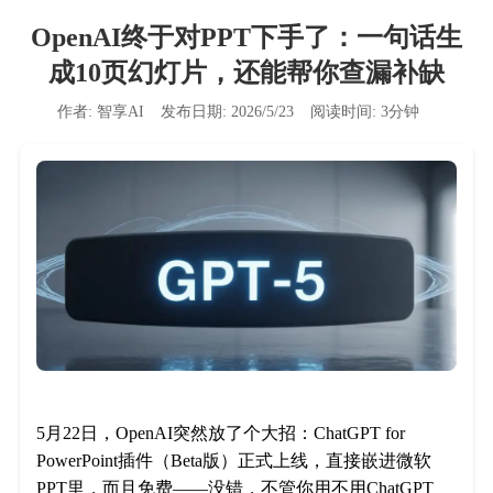
OpenAI终于对PPT下手了：一句话生
成10页幻灯片，还能帮你查漏补缺
作者:
智享AI
发布日期:
2026/5/23
阅读时间:
3
分钟
5月22日，OpenAI突然放了个大招：ChatGPT for
PowerPoint插件（Beta版）正式上线，直接嵌进微软
PPT里，而且免费——没错，不管你用不用ChatGPT