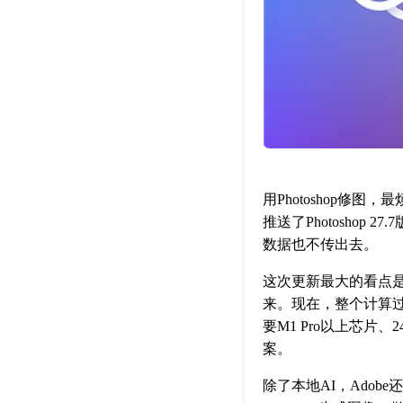
用Photoshop修
推送了Photosho
数据也不传出去。
这次更新最大的看点是
来。现在，整个计算过
要M1 Pro以上芯
案。
除了本地AI，Ado