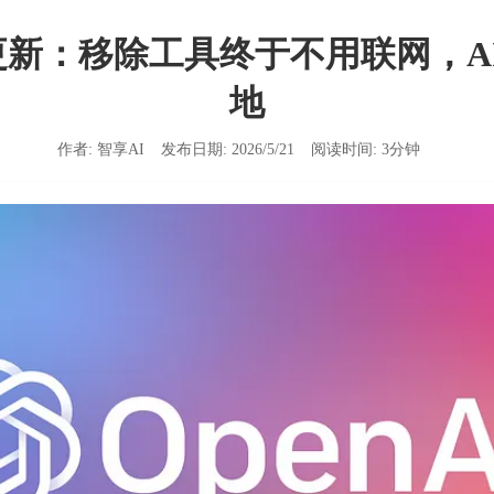
hop更新：移除工具终于不用联网，
地
作者:
智享AI
发布日期:
2026/5/21
阅读时间:
3
分钟