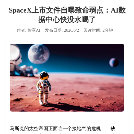
SpaceX上市文件自曝致命弱点：AI数
据中心快没水喝了
作者:
智享AI
发布日期:
2026/6/2
阅读时间:
2
分钟
马斯克的太空帝国正面临一个接地气的危机——缺