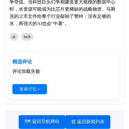
争夺战。当科技巨头们争相建造更大规模的数据中心
时，水资源可能成为比芯片更稀缺的战略物资。马斯
克的上市文件给整个行业敲响了警钟：没有足够的
水，再强大的AI也会"中暑"。
ai
tech
精选评论
评论加载失败
发表讨论 »
🗺️ 返回导航网站
📰 返回新闻列表